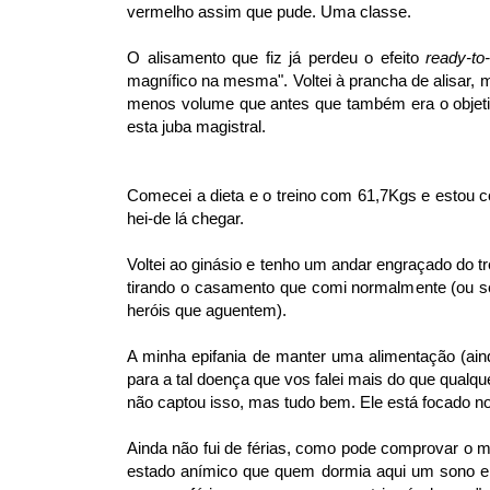
vermelho assim que pude. Uma classe.
O alisamento que fiz já perdeu o efeito
ready-t
magnífico na mesma". Voltei à prancha de alisar, m
menos volume que antes que também era o objetivo
esta juba magistral.
Comecei a dieta e o treino com 61,7Kgs e estou 
hei-de lá chegar.
Voltei ao ginásio e tenho um andar engraçado do t
tirando o casamento que comi normalmente (ou s
heróis que aguentem).
A minha epifania de manter uma alimentação (aind
para a tal doença que vos falei mais do que qual
não captou isso, mas tudo bem. Ele está focado n
Ainda não fui de férias, como pode comprovar o 
estado anímico que quem dormia aqui um sono e