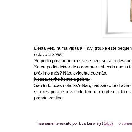
Desta vez, numa visita à H&M trouxe este pequen
estava a 2,99€.
Se podia passar por ele, se estivesse sem descon
Se eu podia deixar de o comprar sabendo que ia te
próximo mês? Não, evidente que não.
Nossa, tenho horror a pobre.
São tudo boas notícias? Não, não são... Só havia 
simples porque o vestido tem um corte direito e
próprio vestido.
Insanamente escrito por
Eva Luna
à(s)
14:37
6 comen