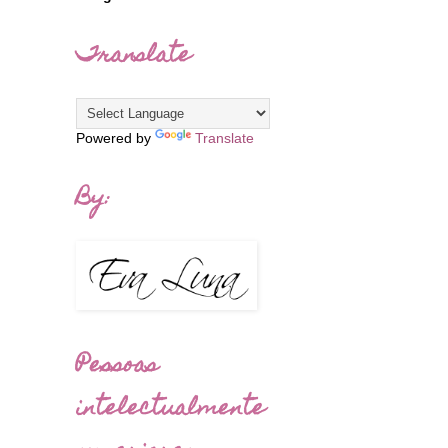
Translate
Powered by
Translate
By:
Pessoas
intelectualmente