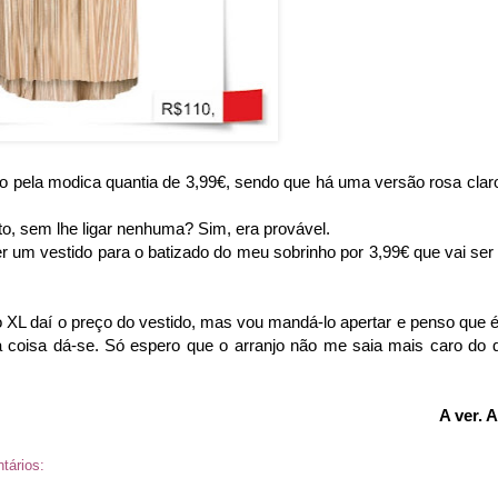
o pela modica quantia de 3,99€, sendo que há uma versão rosa clar
to, sem lhe ligar nenhuma? Sim, era provável.
r um vestido para o batizado do meu sobrinho por 3,99€ que vai ser 
o XL daí o preço do vestido, mas vou mandá-lo apertar e penso que é
 a coisa dá-se. Só espero que o arranjo não me saia mais caro do 
A ver. A
tários: