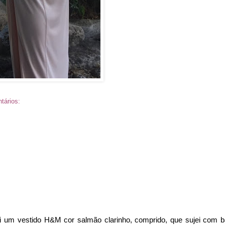
tários:
ei um vestido H&M cor salmão clarinho, comprido, que sujei com 