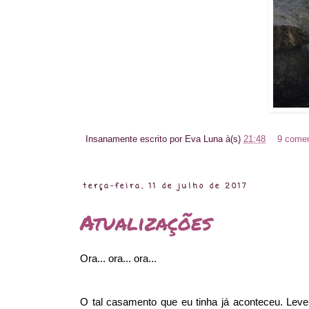
Insanamente escrito por
Eva Luna
à(s)
21:48
9 comen
terça-feira, 11 de julho de 2017
Atualizações
Ora... ora... ora...
O tal casamento que eu tinha já aconteceu. Lev