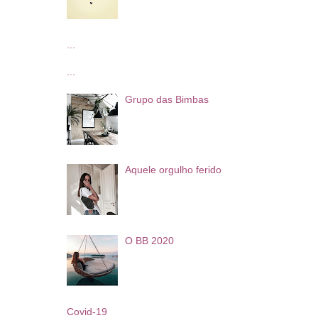
...
...
Grupo das Bimbas
Aquele orgulho ferido
O BB 2020
Covid-19