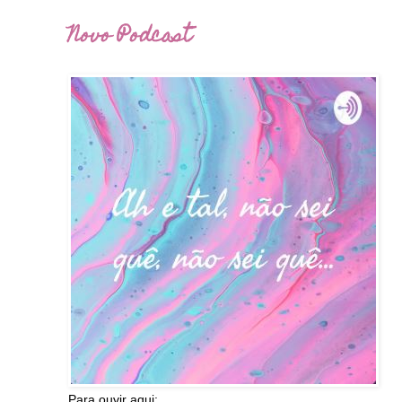
Novo Podcast
Para ouvir aqui: