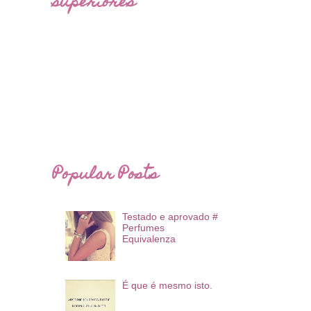
superiores
Popular Posts
Testado e aprovado #
Perfumes
Equivalenza
É que é mesmo isto.